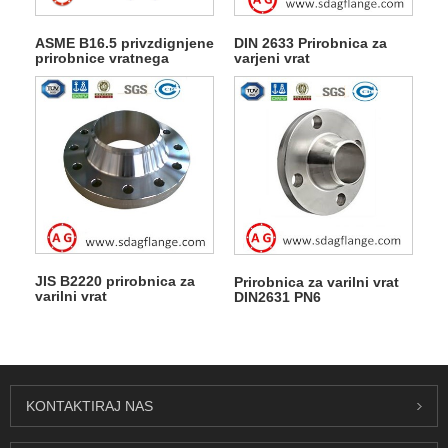
ASME B16.5 privzdignjene
DIN 2633 Prirobnica za
prirobnice vratnega
varjeni vrat
varilca
JIS B2220 prirobnica za
Prirobnica za varilni vrat
varilni vrat
DIN2631 PN6
KONTAKTIRAJ NAS