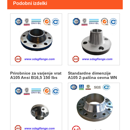
Podobni izdelki
Prirobnice za varjenje vrat
Standardne dimenzije
A105 Ansi B16,5 150 lbs
A105 2-palčna cevna WN
prirobnica