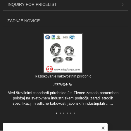
INQUIRY FOR PRICELIST
ZADNJE NOVICE
Raziskovanje kakovostnih prirobnic
2025/04/15
Med številnimi standardi prirobnice Jis Flence zaseda pomemben
položaj na svetovnem industrijskem področju zaradi strogih
specifikacij in odlične kakovosti japonskih industrijskih ......
X