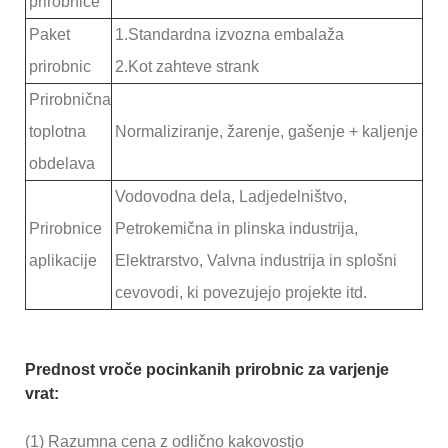
prirobnice
Paket
1.Standardna izvozna embalaža
prirobnic
2.Kot zahteve strank
Prirobnična
toplotna
Normaliziranje, žarenje, gašenje + kaljenje
obdelava
Vodovodna dela, Ladjedelništvo,
Prirobnice
Petrokemična in plinska industrija,
aplikacije
Elektrarstvo, Valvna industrija in splošni
cevovodi, ki povezujejo projekte itd.
Prednost vroče pocinkanih prirobnic za varjenje
vrat:
(1) Razumna cena z odlično kakovostjo